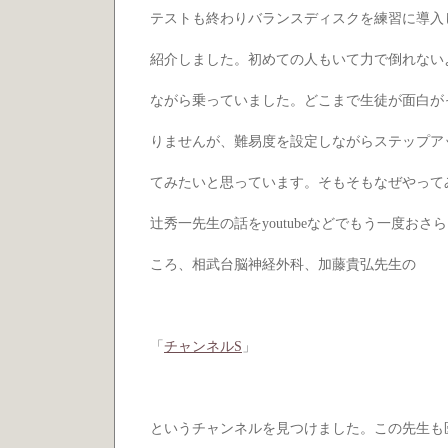
テストも終わりバランスディスクを練習に導入
紹介しました。初めての人もいて力で倒れない
ながら乗っていました。どこまで生徒が面白が
りませんが、難易度を設定しながらステップア
てみたいと思っています。そもそもなぜやって
辻秀一先生の話をyoutubeなどでもう一度お
ころ、相武台脳神経外科、加藤貴弘先生の
「
チャンネルS
」
というチャンネルを見つけました。この先生も