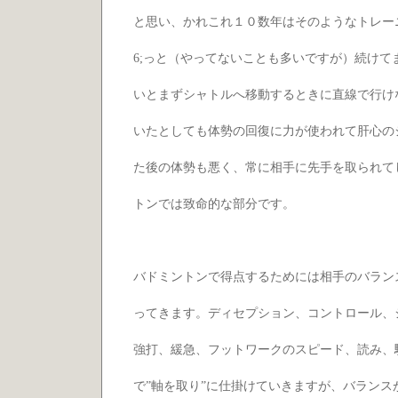
と思い、かれこれ１０数年はそのようなトレーニングを
6;っと（やってないことも多いですが）続けて
いとまずシャトルへ移動するときに直線で行け
いたとしても体勢の回復に力が使われて肝心の
た後の体勢も悪く、常に相手に先手を取られて
トンでは致命的な部分です。
バドミントンで得点するためには相手のバラン
ってきます。ディセプション、コントロール、
強打、緩急、フットワークのスピード、読み、
で”軸を取り”に仕掛けていきますが、バランス