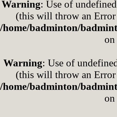
Warning
: Use of undefine
(this will throw an Error
/home/badminton/badminto
on
Warning
: Use of undefine
(this will throw an Error
/home/badminton/badminto
on