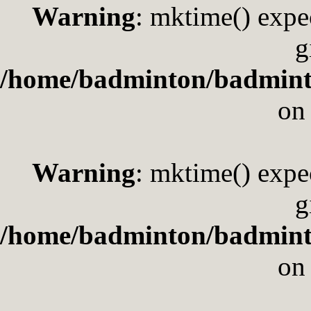
Warning
: mktime() expec
g
/home/badminton/badminto
on
Warning
: mktime() expec
g
/home/badminton/badminto
on