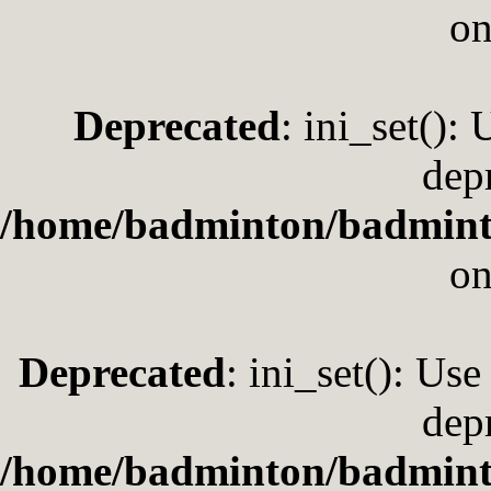
on
Deprecated
: ini_set():
dep
/home/badminton/badmint
on
Deprecated
: ini_set(): Us
dep
/home/badminton/badmint