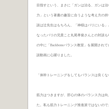
目指すという、まさに「ガンは治る、ガンは治
力」という著書の趣旨に合うような考え方の持
談は辻先生はもちろん、「神様はバリにいる」
なったバリの兄貴こと丸尾孝俊さんとの対談も
の中に「Backboneバランス教室」を展開され
談動画に心躍りました。
「体幹トレーニングをしてもバランスは良くな
筋力はつきますが、肝心の体のバランス力は向
た。私も筋力トレーニング推進派ではないので