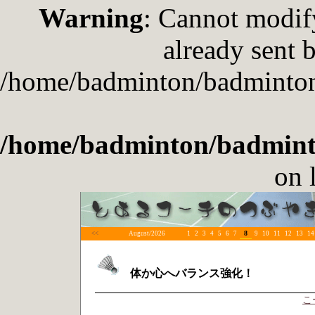
Warning
: Cannot modif
already sent b
/home/badminton/badminton
/home/badminton/badminto
on 
8
<<
August/2026
1
2
3
4
5
6
7
9
10
11
12
13
14
体か心へバランス強化！
こ