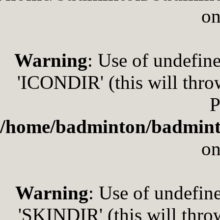
on
Warning
: Use of undefi
'ICONDIR' (this will throw
P
/home/badminton/badmint
on
Warning
: Use of undefi
'SKINDIR' (this will throw