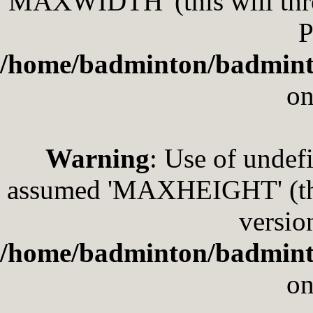
'MAXWIDTH' (this will thro
P
/home/badminton/badmint
on
Warning
: Use of unde
assumed 'MAXHEIGHT' (this 
versio
/home/badminton/badmint
on