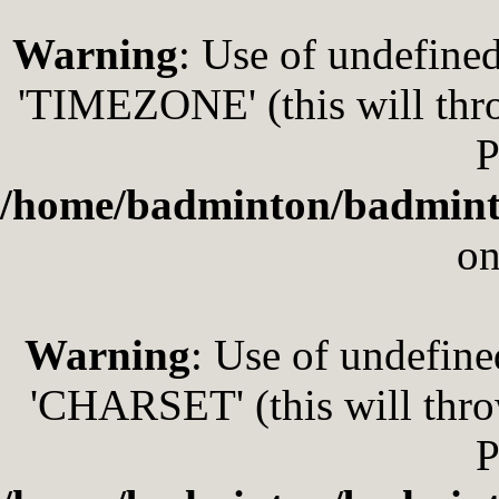
Warning
: Use of undefin
'TIMEZONE' (this will thro
P
/home/badminton/badmint
on
Warning
: Use of undefi
'CHARSET' (this will throw
P