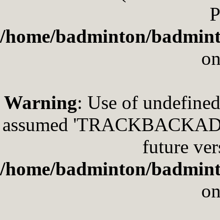
P
/home/badminton/badmint
on
Warning
: Use of undefi
assumed 'TRACKBACKADDR' 
future ve
/home/badminton/badmint
on