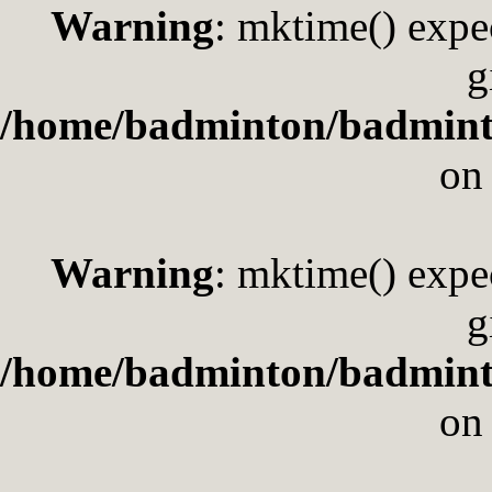
Warning
: mktime() expec
g
/home/badminton/badminto
on
Warning
: mktime() expec
g
/home/badminton/badminto
on