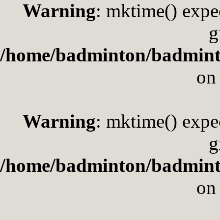
Warning
: mktime() expec
g
/home/badminton/badminto
on
Warning
: mktime() expec
g
/home/badminton/badminto
on