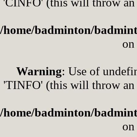
'CINFO' (this will throw an
/home/badminton/badmint
on
Warning
: Use of undef
'TINFO' (this will throw an
/home/badminton/badmint
on