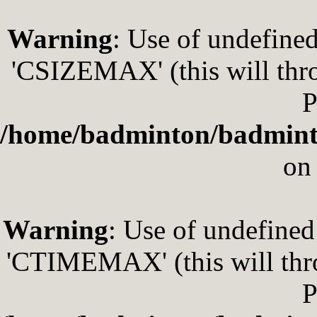
Warning
: Use of undefin
'CSIZEMAX' (this will thro
P
/home/badminton/badmint
on
Warning
: Use of undefin
'CTIMEMAX' (this will thro
P