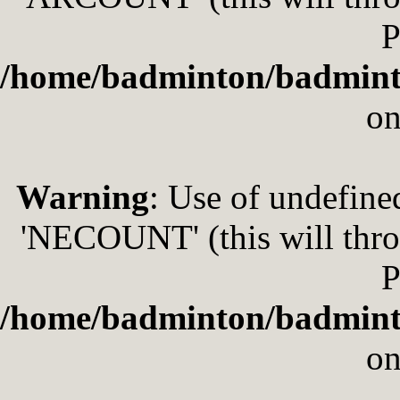
P
/home/badminton/badmint
on
Warning
: Use of undefi
'NECOUNT' (this will throw
P
/home/badminton/badmint
on