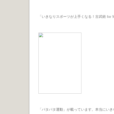
「いきなりスポーツが上手くなる！古武術 for S
「パタパタ運動」が載っています。本当にいき