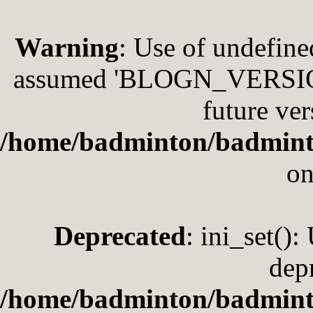
Warning
: Use of undefi
assumed 'BLOGN_VERSION' 
future ve
/home/badminton/badmint
on
Deprecated
: ini_set()
dep
/home/badminton/badmint