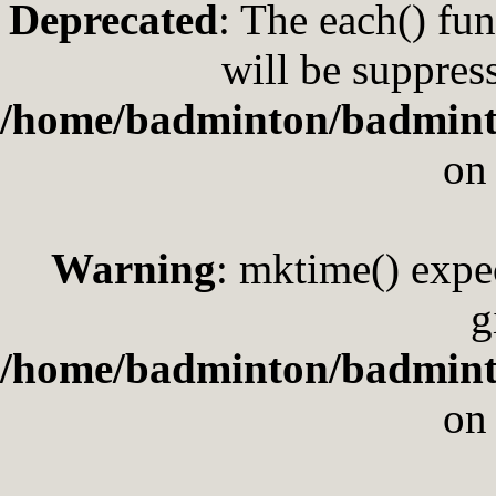
Deprecated
: The each() fu
will be suppress
/home/badminton/badminto
on
Warning
: mktime() expec
g
/home/badminton/badminto
on