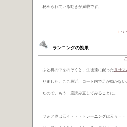
秘められている動きが満載です。
|
トレ
ランニングの効果
ふと机の中をのぞくと、生徒達に配った
ヌサマ
りました。ここ最近、コート内で足が動かない
たので、もう一度読み直してみることに。
フォア奥は云々・・・トレーニングは云々・・