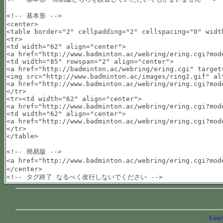
<!-- 基本形 -->

<center>

<table border="2" cellpadding="2" cellspacing="0" width
<tr>

<td width="62" align="center">

<a href="http://www.badminton.ac/webring/ering.cgi?mod
<td width="85" rowspan="2" align="center">

<a href="http://badminton.ac/webring/ering.cgi" target=
<img src="http://www.badminton.ac/images/ring2.gif" al
<a href="http://www.badminton.ac/webring/ering.cgi?mod
</tr>

<tr><td width="62" align="center">

<a href="http://www.badminton.ac/webring/ering.cgi?mod
<td width="62" align="center">

<a href="http://www.badminton.ac/webring/ering.cgi?mod
</tr>

</table>

<!-- 簡易版 -->

<a href="http://www.badminton.ac/webring/ering.cgi?mo
</center>

-
Easy